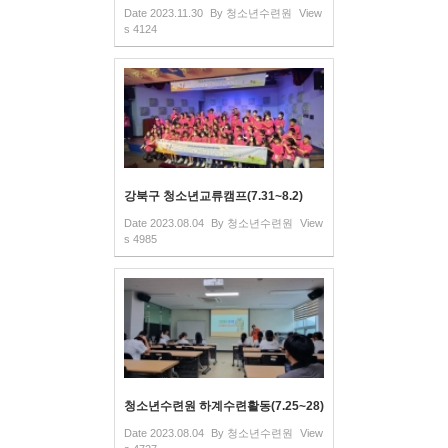
Date
2023.11.30
By
청소년수련원
View
s
4124
강북구 청소년교류캠프(7.31~8.2)
Date
2023.08.04
By
청소년수련원
View
s
4985
청소년수련원 하계수련활동(7.25~28)
Date
2023.08.04
By
청소년수련원
View