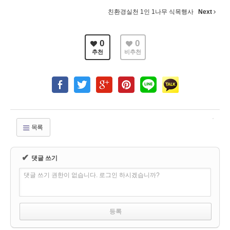
친환경실천 1인 1나무 식목행사
Next
0
0
추천
비추천
목록
✔
댓글 쓰기
댓글 쓰기 권한이 없습니다. 로그인 하시겠습니까?