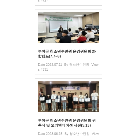
s
4727
부여군 청소년수련원 운영위원회 화
합캠프(7.7~8)
Date
2023.07.11
By
청소년수련원
View
s
4331
부여군 청소년수련원 운영위원회 위
촉식 및 오리엔테이션 사진(5.13)
Date
2023.06.15
By
청소년수련원
View