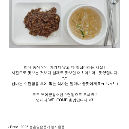
한식 중식 양식 가리지 않고 다 맛집이라는 사실 !
사진으로 맛보는 것보다 실제로 맛보면 더 ! 더 ! 더 ! 맛있답니다
^.^
신나는 수련활동 후에 먹는 식사는 얼마나 꿀맛이게요~(╹ڡ╹ )
모두 부여군청소년수련원으로 오세요 !
언제나 WELCOME 환영입니다 <3
Prev
2025 농촌일손돕기 봉사활동