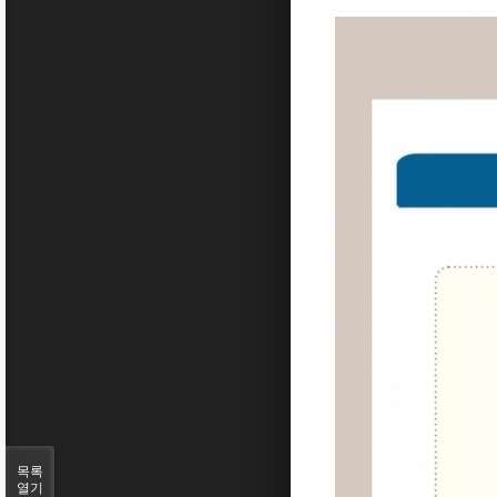
목록
열기