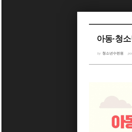
Sketchbook5, 스케치북5
아동·청소
Sketchbook5, 스케치북5
청소년수련원
by
po