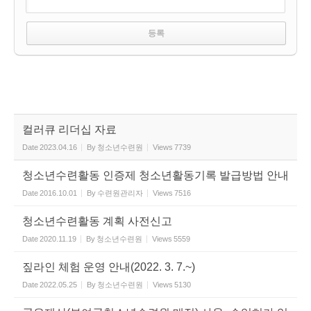
컬러큐 리더십 자료
Date
2023.04.16
By
청소년수련원
Views
7739
청소년수련활동 인증제 청소년활동기록 발급방법 안내
Date
2016.10.01
By
수련원관리자
Views
7516
청소년수련활동 계획 사전신고
Date
2020.11.19
By
청소년수련원
Views
5559
짚라인 체험 운영 안내(2022. 3. 7.~)
Date
2022.05.25
By
청소년수련원
Views
5130