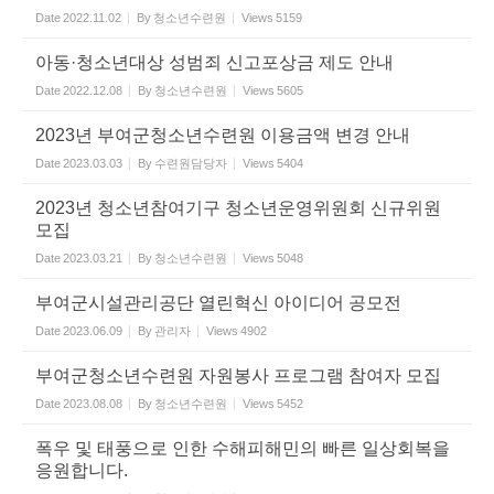
Date
2022.11.02
By
청소년수련원
Views
5159
아동·청소년대상 성범죄 신고포상금 제도 안내
Date
2022.12.08
By
청소년수련원
Views
5605
2023년 부여군청소년수련원 이용금액 변경 안내
Date
2023.03.03
By
수련원담당자
Views
5404
2023년 청소년참여기구 청소년운영위원회 신규위원
모집
Date
2023.03.21
By
청소년수련원
Views
5048
부여군시설관리공단 열린혁신 아이디어 공모전
Date
2023.06.09
By
관리자
Views
4902
부여군청소년수련원 자원봉사 프로그램 참여자 모집
Date
2023.08.08
By
청소년수련원
Views
5452
폭우 및 태풍으로 인한 수해피해민의 빠른 일상회복을
응원합니다.