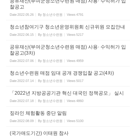
공유재산(부여군청소년수련원 매점) 사용· 수익허가 입
찰공고
Date
2022.05.26
By
청소년수련원
Views
4791
청소년참여기구 청소년운영위원회 신규위원 모집안내
Date
2022.06.15
By
청소년수련원
Views
5217
공유재산(부여군청소년수련원 매점) 사용· 수익허가 입
찰공고(3차)
Date
2022.07.06
By
청소년수련원
Views
4959
청소년수련원 매점 임대 공개 경쟁입찰 공고(4차)
Date
2022.07.14
By
청소년수련원
Views
5017
「2022년 지방공공기관 혁신 대국민 정책공모」 실시
Date
2022.07.18
By
청소년수련원
Views
4860
짚라인 체험활동 중단 알림
Date
2022.08.09
By
청소년수련원
Views
5100
(국가애도기간) 이태원 참사