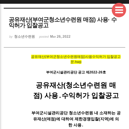
Sketchbook5, 스케치북5
공유재산(부여군청소년수련원 매점) 사용· 수
익허가 입찰공고
청소년수련원
May 26, 2022
by
posted
Sketchbook5, 스케치북5
공유재산(부여군청소년수련원매점)사용수익허가 입찰공고
문.hwp
부여군시설관리공단 공고 제2022-26호
공유재산(청소년수련원 매
점) 사용․수익허가 입찰공고
부여군시설관리공단 청소년수련원 내 소재하는 공
유재산(매점)에 대하여 제한경쟁입찰(지역)에 의
한 사용․