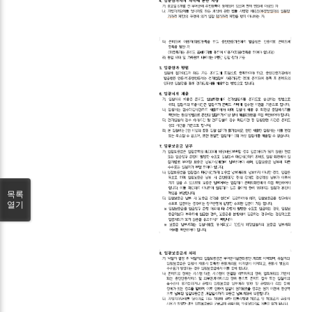
목록
열기