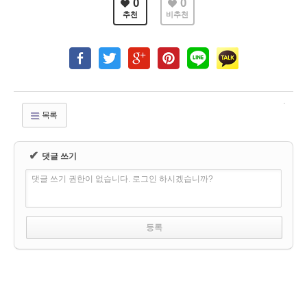
0
0
추천
비추천
목록
✔
댓글 쓰기
댓글 쓰기 권한이 없습니다. 로그인 하시겠습니까?