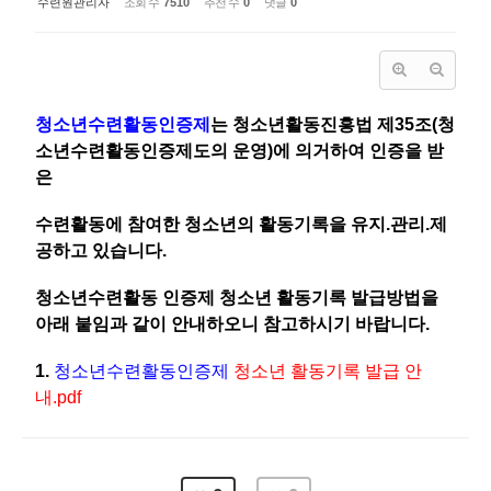
수련원관리자
조회 수
7510
추천 수
0
댓글
0
청소년수련활동인증제
는 청소년활동진흥법 제35조(청
소년수련활동인증제도의 운영)에 의거하여 인증을 받
은
수련활동에 참여한 청소년의 활동기록을 유지.관리.제
공하고 있습니다.
청소년수련활동 인증제 청소년 활동기록 발급방법을
아래 붙임과 같이 안내하오
니 참고하시기 바랍니다.
1.
청소년수련활동인증제
청소년 활동기록 발급 안
내.pdf