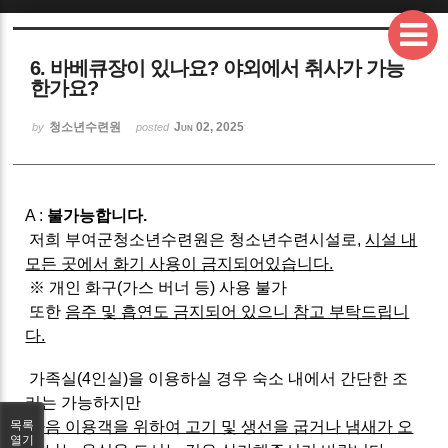
Sketchbook5, 스케치북5
6. 바베큐장이 있나요? 야외에서 취사가 가능
한가요?
청소년수련원
Jun 02, 2025
by
posted
Sketchbook5, 스케치북5
A :
불가능합니다.
저희 부여군청소년수련원은 청소년수련시설로,
시설 내
모든 곳에서 화기 사용이 금지되어있습니다.
※ 개인 화구(가스 버너 등) 사용 불가
또한
음주 및 흡연도 금지되어 있으니 참고 부탁드립니
다.
가족실(4인실)을 이용하실 경우 숙소 내에서 간단한 조
리는 가능하지만
다음 이용객을 위하여 고기 및 생선을 굽거나 냄새가 오
목록
열기