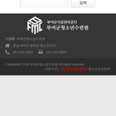
기관명 :
부여군청소년수련원
충남 부여군 충화면 충신로 618
041-835-5502
041-835-5504
Copyright© 2014 부여군청소년수련원 All rights reserved.
이용약관
개인정보보호정책
청소년보호정책