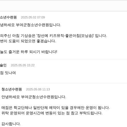
소년수련원
2025.05.02 07:09
녕하세요 부여군청소년수련원입니다.
의주신 아침 기상송은 '장선예 키즈뮤직-좋은아침(모닝송)' 입니다.
변이 도움이 되었으면 좋겠습니다.
늘도 즐거운 하루 되시기 바랍니다!
술인
2025.05.05 15:22
점 잇나여
청소년수련원
2025.05.08 11:13
안녕하세요 부여군청소년수련원입니다.
매점은 학교단체나 일반단체 예약이 있을 경우에만 운영이 됩니다.
위탁 운영되어 운영시간에 변동이 있는 점 참고 부탁드립니다.
감사합니다.