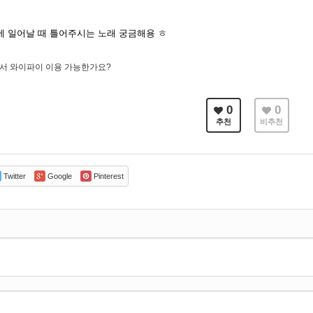
 일어날 때 틀어주시는 노래 궁금해용 ㅎ
서 와이파이 이용 가능한가요?
0
0
추천
비추천
Twitter
Google
Pinterest