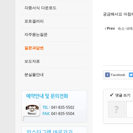
각종서식 다운로드
궁금해서요 아침에
포토갤러리
Prev
숙소 내에
자주묻는질문
질문과답변
보도자료
분실물안내
Facebook
✔
댓글 쓰기
?