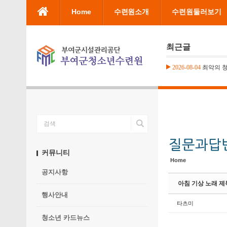
본문으로 바로가기
Home
수련원소개
수련원둘러보기
Sketchbook5, 스케치북5
Sketchbook5, 스케치북5
최근글
2026-08-04
최악의 
Sketchbook5, 스케치북5
Sketchbook5, 스케치북5
커뮤니티
Home
공지사항
아침 기상 노래 제
행사안내
타츠미
청소년 카드뉴스