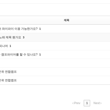
제목
서 와이파이 이용 가능한가요?
1
 노래 제목 뭔가요
3
 되나여
1
 캠프파이어를 할 수 있나요?
1
운위 연합캠프
운위 연합캠프
Prev
1
Next