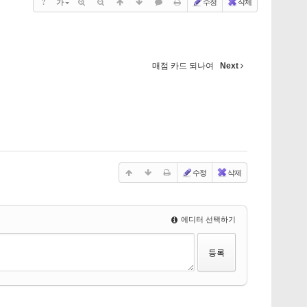
?
가
수정
삭제
매점 카드 되나여
Next
수정
삭제
에디터 선택하기