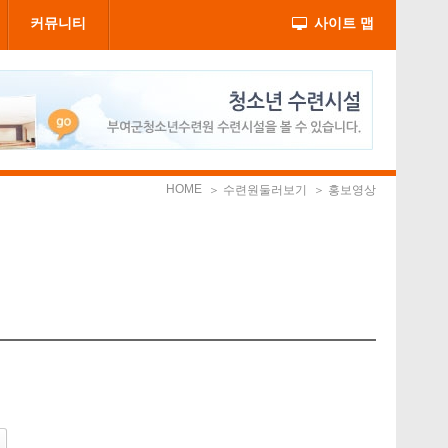
커뮤니티
사이트 맵
HOME
＞ 수련원둘러보기
＞ 홍보영상