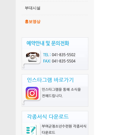
부대시설
홍보영상