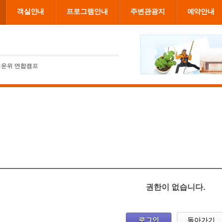
객실안내
프로그램안내
주변관광지
예약안내
청운위 연합캠프
권한이 없습니다.
로그인
돌아가기