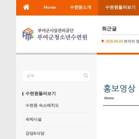
본문으로 바로가기
Home
수련원소개
수련원둘러보기
최근글
2026-08-04
최악의 
수련원둘러보기
Home
수련원 숙소배치도
숙박시설
강당&식당