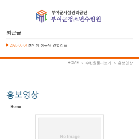
본문으로 바로가기
Sketchbook5, 스케치북5
최근글
2026-08-04
최악의 청운위 연합캠프
Sketchbook5, 스케치북5
HOME
＞ 수련원둘러보기
＞ 홍보영상
Home
No Image