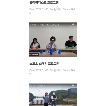
플라잉디스크 프로그램
Date
2022.01.06
By
관리자
Views
261
6
스포츠 스태킹 프로그램
Date
2022.01.06
By
관리자
Views
261
2