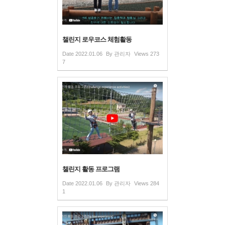
챌린지 로우코스 체험활동
Date
2022.01.06
By
관리자
Views
273
7
챌린지 활동 프로그램
Date
2022.01.06
By
관리자
Views
284
1