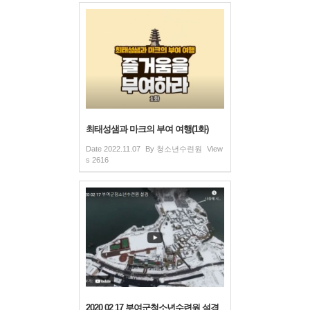
최태성샘과 마크의 부여 여행(1화)
Date
2022.11.07
By
청소년수련원
View
s
2616
2020 02 17 부여군청소년수련원 설경