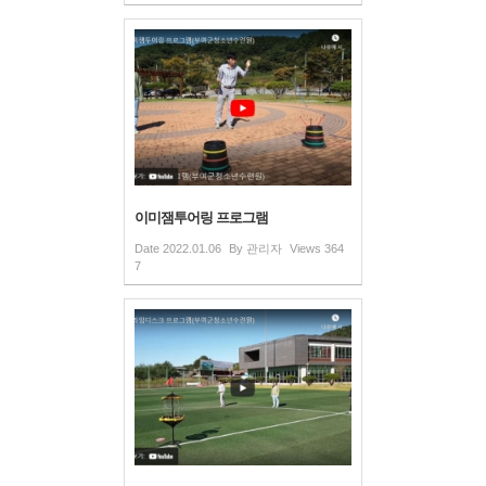
이미잼투어링 프로그램
Date
2022.01.06
By
관리자
Views
364
7