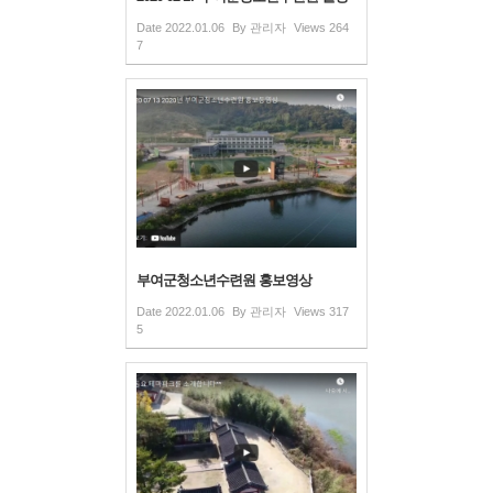
Date
2022.01.06
By
관리자
Views
264
7
부여군청소년수련원 홍보영상
Date
2022.01.06
By
관리자
Views
317
5