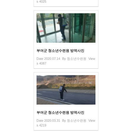
s
4025
부여군 청소년수련원 방역사진
Date
2020.07.14
By
청소년수련원
View
s
4087
부여군 청소년수련원 방역사진
Date
2020.03.31
By
청소년수련원
View
s
4219