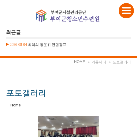
본문으로 바로가기
Sketchbook5, 스케치북5
최근글
2026-08-04
최악의 청운위 연합캠프
2026-08-04
최악의 청운위 연합캠프
Sketchbook5, 스케치북5
HOME
＞ 커뮤니티
＞ 포토갤러리
Home